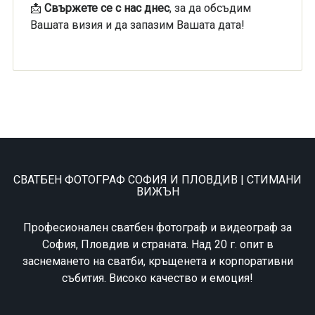
📩
Свържете се с нас днес
, за да обсъдим
Вашата визия и да запазим Вашата дата!
СВАТБЕН ФОТОГРАФ СОФИЯ И ПЛОВДИВ | СТИМАНИ
ВИЖЪН
Професионален сватбен фотограф и видеограф за
София, Пловдив и страната. Над 20 г. опит в
заснемането на сватби, кръщенета и корпоративни
събития. Високо качество и емоция!