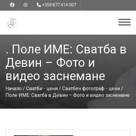
+359 877 414 007
. Поле ИМЕ: Сватба в
Девин – Фото и
видео заснемане
Начало
/
Сватби - цени
/
Сватбен фотограф - цени
/ .
Поле ИМЕ: Сватба в Девин – Фото и видео заснемане