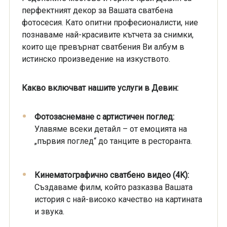
перфектният декор за Вашата сватбена
фотосесия. Като опитни професионалисти, ние
познаваме най-красивите кътчета за снимки,
които ще превърнат сватбения Ви албум в
истинско произведение на изкуството.
Какво включват нашите услуги в Девин:
Фотозаснемане с артистичен поглед:
Улавяме всеки детайл – от емоцията на
„първия поглед“ до танците в ресторанта.
Кинематографично сватбено видео (4K):
Създаваме филм, който разказва Вашата
история с най-високо качество на картината
и звука.