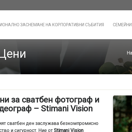
ИОНАЛНО ЗАСНЕМАНЕ НА КОРПОРАТИВНИ СЪБИТИЯ
СЕМЕЙНИ
 Цени
На
ни за сватбен фотограф и
деограф – Stimani Vision
ят сватбен ден заслужава безкомпромисно
ство и сигурност. Ние от
Stimani Vision