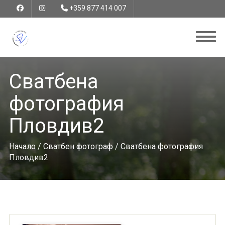
+359 877 414 007
Сватбена
фотография
Пловдив2
Начало
/
Сватбен фотограф
/ Сватбена фотография
Пловдив2