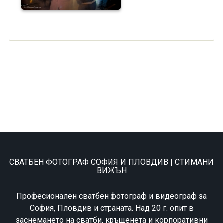
СВАТБЕН ФОТОГРАФ СОФИЯ И ПЛОВДИВ | СТИМАНИ
ВИЖЪН
Професионален сватбен фотограф и видеограф за
София, Пловдив и страната. Над 20 г. опит в
заснемането на сватби, кръщенета и корпоративни