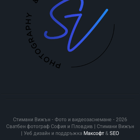
Стимани Вижън - Фото и видеозаснемане - 2026
Сватбен фотограф София и Пловдив | Стимани Вижън
| Уеб дизайн и поддръжка
Максофт
&
SEO