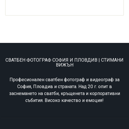
СВАТБЕН ФОТОГРАФ СОФИЯ И ПЛОВДИВ | СТИМАНИ
ВИЖЪН
Професионален сватбен фотограф и видеограф за
София, Пловдив и страната. Над 20 г. опит в
заснемането на сватби, кръщенета и корпоративни
събития. Високо качество и емоция!