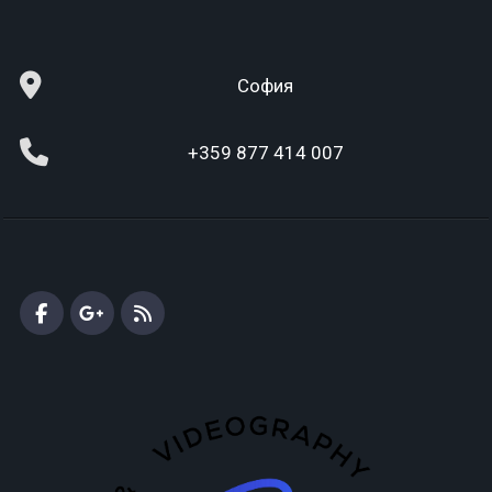
София
+359 877 414 007