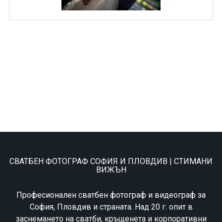
СВАТБЕН ФОТОГРАФ СОФИЯ И ПЛОВДИВ | СТИМАНИ
ВИЖЪН
Професионален сватбен фотограф и видеограф за
София, Пловдив и страната. Над 20 г. опит в
заснемането на сватби, кръщенета и корпоративни