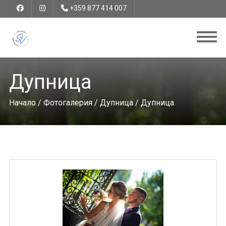
+359 877 414 007
Дупница
Начало
/
Фотогалерия
/
Дупница
/ Дупница