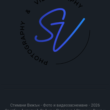
Стимани Вижън - Фото и видеозаснемане - 2026