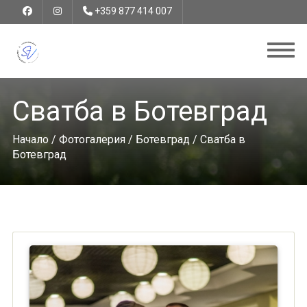
+359 877 414 007
Сватба в Ботевград
Начало
/
Фотогалерия
/
Ботевград
/ Сватба в
Ботевград