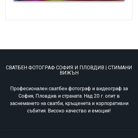
СВАТБЕН ФОТОГРАФ СОФИЯ И ПЛОВДИВ | СТИМАНИ
ВИЖЪН
Професионален сватбен фотограф и видеограф за
София, Пловдив и страната. Над 20 г. опит в
заснемането на сватби, кръщенета и корпоративни
събития. Високо качество и емоция!