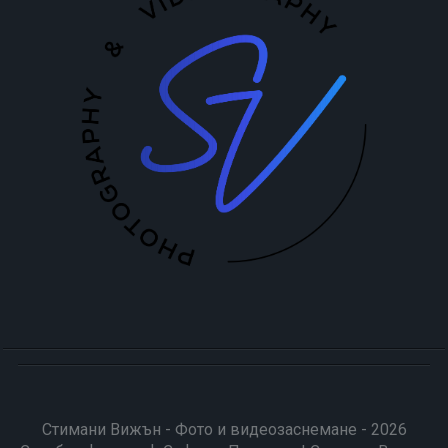
Стимани Вижън - Фото и видеозаснемане - 2026