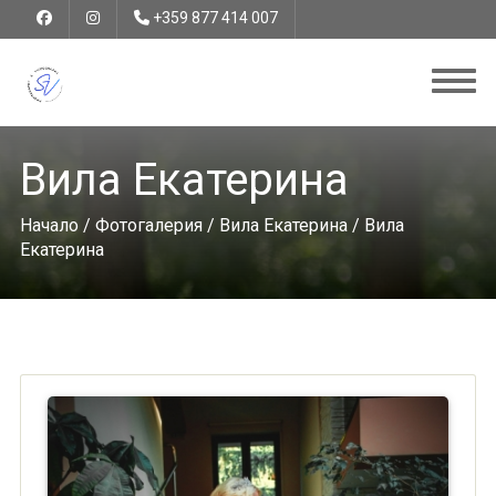
+359 877 414 007
Вила Екатерина
Начало
/
Фотогалерия
/
Вила Екатерина
/ Вила
Екатерина