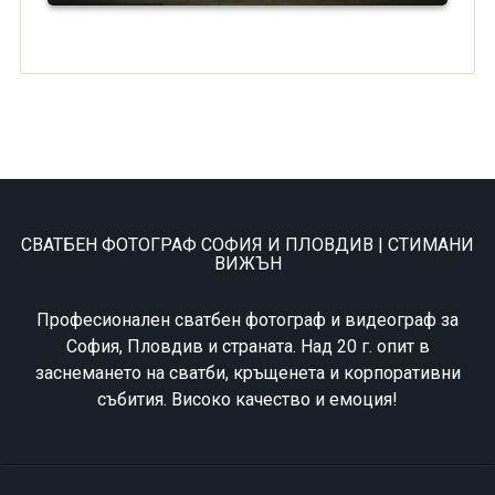
СВАТБЕН ФОТОГРАФ СОФИЯ И ПЛОВДИВ | СТИМАНИ
ВИЖЪН
Професионален сватбен фотограф и видеограф за
София, Пловдив и страната. Над 20 г. опит в
заснемането на сватби, кръщенета и корпоративни
събития. Високо качество и емоция!