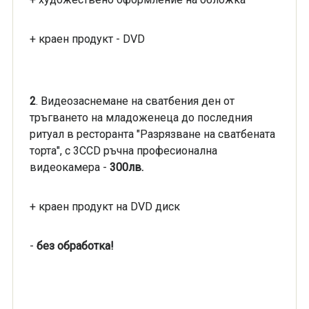
+ краен продукт - DVD
2
. Видеозаснемане на сватбения ден от
тръгването на младоженеца до последния
ритуал в ресторанта "Разрязване на сватбената
торта", с 3ССD ръчна професионална
видеокамера -
300лв.
+ краен продукт на DVD диск
-
без обработка!