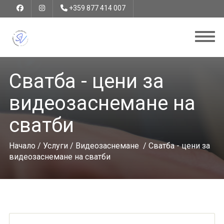
+359 877 414 007
Сватба - цени за
видеозаснемане на
сватби
Начало
/
Услуги
/
Видеозаснемане
/ Сватба - цени за
видеозаснемане на сватби