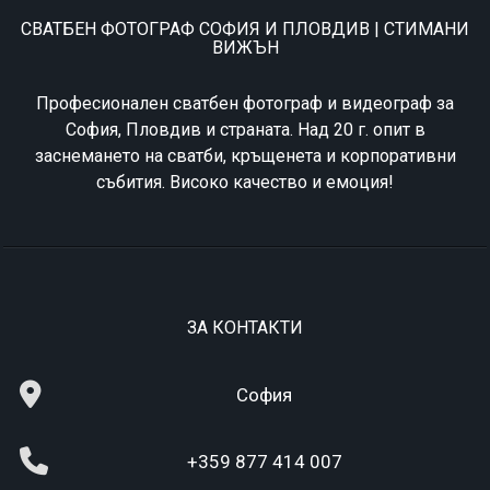
СВАТБЕН ФОТОГРАФ СОФИЯ И ПЛОВДИВ | СТИМАНИ
ВИЖЪН
Професионален сватбен фотограф и видеограф за
София, Пловдив и страната. Над 20 г. опит в
заснемането на сватби, кръщенета и корпоративни
събития. Високо качество и емоция!
ЗА КОНТАКТИ
София
+359 877 414 007