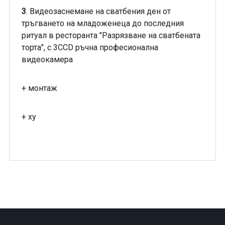
3
. Видеозаснемане на сватбения ден от
тръгването на младоженеца до последния
ритуал в ресторанта "Разрязване на сватбената
торта", с 3ССD ръчна професионална
видеокамера
+ монтаж
+ ху