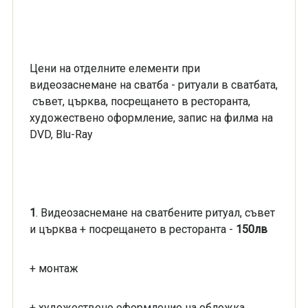
Цени на отделните елементи при
видеозаснемане на сватба - ритуали в сватбата,
съвет, църква, посрещането в ресторанта,
художествено оформление, запис на филма на
DVD, Blu-Ray
1
. Видеозаснемане на сватбените ритуал, съвет
и църква + посрещането в ресторанта -
150лв
+ монтаж
+ художествено оформление на обложка