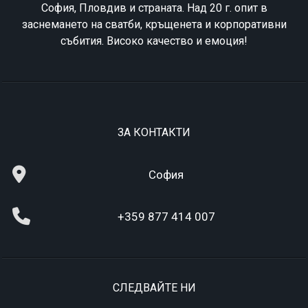
София, Пловдив и страната. Над 20 г. опит в
заснемането на сватби, кръщенета и корпоративни
събития. Високо качество и емоция!
ЗА КОНТАКТИ
София
+359 877 414 007
СЛЕДВАЙТЕ НИ