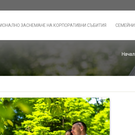
ИОНАЛНО ЗАСНЕМАНЕ НА КОРПОРАТИВНИ СЪБИТИЯ
СЕМЕЙНИ
Начал