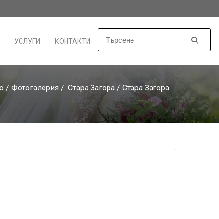
УСЛУГИ
КОНТАКТИ
о
/
Фотогалерия
/
Стара Загора
/ Стара Загора