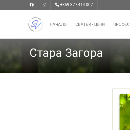
+359 877 414 007
НАЧАЛО
СВАТБИ - ЦЕНИ
ПРОФЕС
Стара Загора