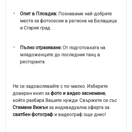
Опит в Пловдив:
Познаваме най-добрите
места за фотосесии в региона на Белащица
и Стария град.
Пълно отразяване:
От подготовката на
младоженците до последния танц в
ресторанта.
Не се задоволявайте с по-малко. Изберете
доверен екип за
фото и видео заснемане
,
който разбира Вашите нужди. Свържете се със
Стимани Вижън
за индивидуална оферта за
сватбен фотограф
и видеограф още днес!