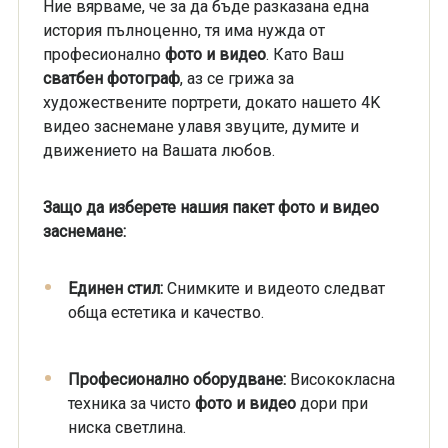
Ние вярваме, че за да бъде разказана една
история пълноценно, тя има нужда от
професионално
фото и видео
. Като Ваш
сватбен фотограф
, аз се грижа за
художествените портрети, докато нашето 4K
видео заснемане улавя звуците, думите и
движението на Вашата любов.
Защо да изберете нашия пакет фото и видео
заснемане:
Единен стил:
Снимките и видеото следват
обща естетика и качество.
Професионално оборудване:
Висококласна
техника за чисто
фото и видео
дори при
ниска светлина.