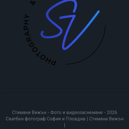
Стимани Вижън - Фото и видеозаснемане - 2026
Сватбен фотограф София и Пловдив | Стимани Вижън
|