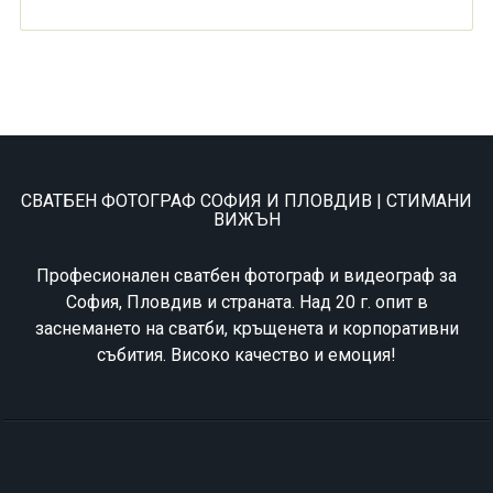
СВАТБЕН ФОТОГРАФ СОФИЯ И ПЛОВДИВ | СТИМАНИ
ВИЖЪН
Професионален сватбен фотограф и видеограф за
София, Пловдив и страната. Над 20 г. опит в
заснемането на сватби, кръщенета и корпоративни
събития. Високо качество и емоция!