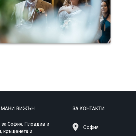
ТИМАНИ ВИЖЪН
ЗА КОНТАКТИ
 за София, Пловдив и
София
и, кръщенета и