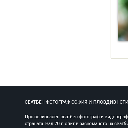
СВАТБЕН ФОТОГРАФ СОФИЯ И ПЛОВДИВ | С
Професионален сватбен фотограф и видеограф
страната. Над 20 г. опит в заснемането на сватб