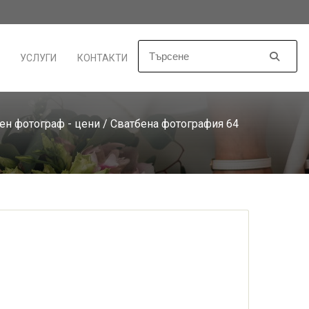
УСЛУГИ
КОНТАКТИ
ен фотограф - цени
/ Сватбена фотография 64