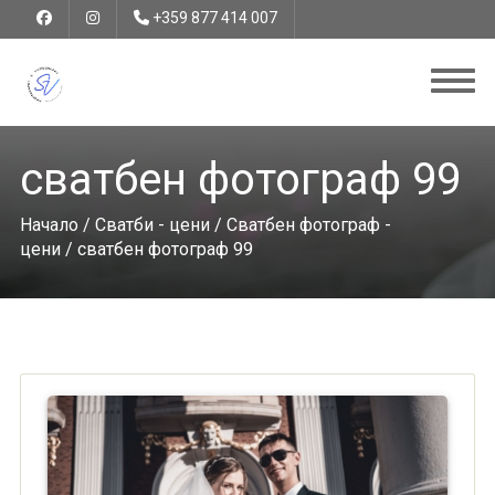
+359 877 414 007
сватбен фотограф 99
Начало
/
Сватби - цени
/
Сватбен фотограф -
цени
/ сватбен фотограф 99