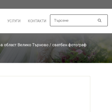
УСЛУГИ
КОНТАКТИ
в област Велико Търново
/ сватбен фотограф