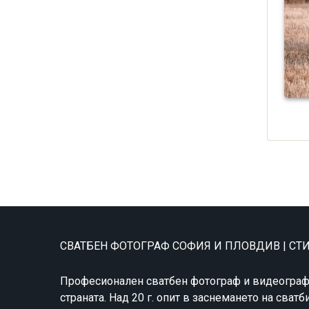
СВАТБЕН ФОТОГРАФ СОФИЯ И ПЛОВДИВ | С
Професионален сватбен фотограф и видеограф
страната. Над 20 г. опит в заснемането на сватб