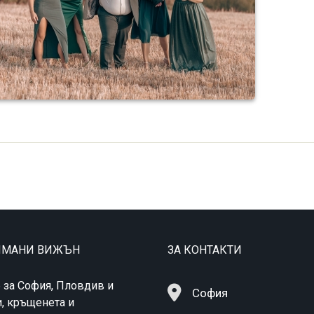
ТИМАНИ ВИЖЪН
ЗА КОНТАКТИ
 за София, Пловдив и
София
и, кръщенета и