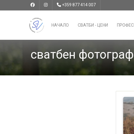
+359 877 414 007
НАЧАЛО
СВАТБИ - ЦЕНИ
ПРОФЕС
сватбен фотограф