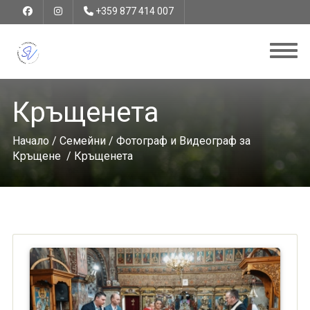
+359 877 414 007
Кръщенета
Начало
/
Семейни
/
Фотограф и Видеограф за
Кръщене
/ Кръщенета