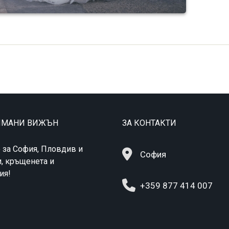
ТИМАНИ ВИЖЪН
ЗА КОНТАКТИ
 за София, Пловдив и
София
и, кръщенета и
ия!
+359 877 414 007