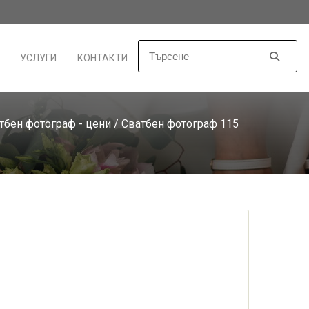
УСЛУГИ
КОНТАКТИ
тбен фотограф - цени
/ Сватбен фотограф 115