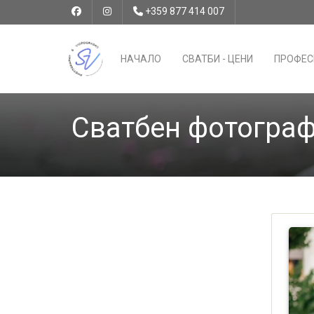
+359 877 414 007
НАЧАЛО
СВАТБИ - ЦЕНИ
ПРОФЕС
Сватбен фотограф