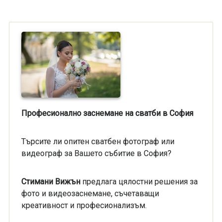
Професионално заснемане на сватби в София
Търсите ли опитен сватбен фотограф или
видеограф за Вашето събитие в София?
Стимани Вижън
предлага цялостни решения за
фото и видеозаснемане, съчетаващи
креативност и професионализъм.