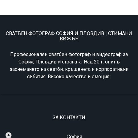
СВАТБЕН ФОТОГРАФ СОФИЯ И ПЛОВДИВ | СТИМАНИ
ВИЖЪН
Професионален сватбен фотограф и видеограф за
София, Пловдив и страната. Над 20 г. опит в
заснемането на сватби, кръщенета и корпоративни
събития. Високо качество и емоция!
ЗА КОНТАКТИ
София