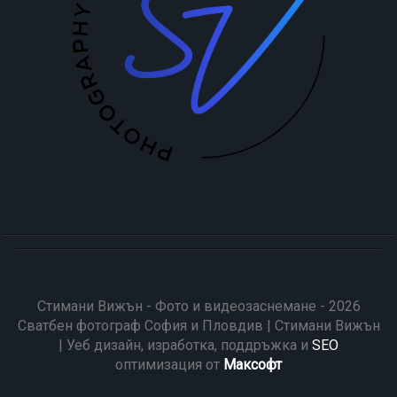
Стимани Вижън - Фото и видеозаснемане - 2026
Сватбен фотограф София и Пловдив | Стимани Вижън
| Уеб дизайн, изработка, поддръжка и
SEO
оптимизация от
Максофт