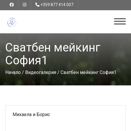
+359 877 414 007
Сватбен мейкинг
София1
Начало
/
Видеогалерия
/ Сватбен мейкинг София1
Михаела и Борис