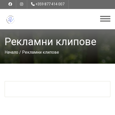
+359 877 414 007
Рекламни клипове
Начало
/ Рекламни клипове