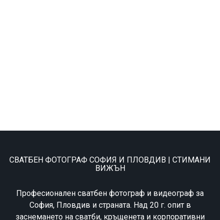
СВАТБЕН ФОТОГРАФ СОФИЯ И ПЛОВДИВ | СТИМАНИ
ВИЖЪН
Професионален сватбен фотограф и видеограф за
София, Пловдив и страната. Над 20 г. опит в
заснемането на сватби, кръщенета и корпоративни