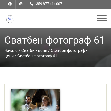
+359 877 414 007
Сватбен фотограф 61
Начало
/
Сватби - цени
/
Сватбен фотограф -
цени
/ Сватбен фотограф 61