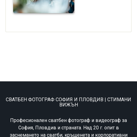
СВАТБЕН ФОТОГРАФ СОФИЯ И ПЛОВДИВ | СТИМАНИ
ВИЖЪН
Професионален сватбен фотограф и видеограф за
София, Пловдив и страната. Над 20 г. опит в
заснемането на сватби, кръщенета и корпоративни