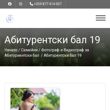
+359 877 414 007
Абитурентски бал 19
Начало
/
Семейни
/
Фотограф и Видеограф за
Абитуриентски бал
/ Абитурентски бал 19