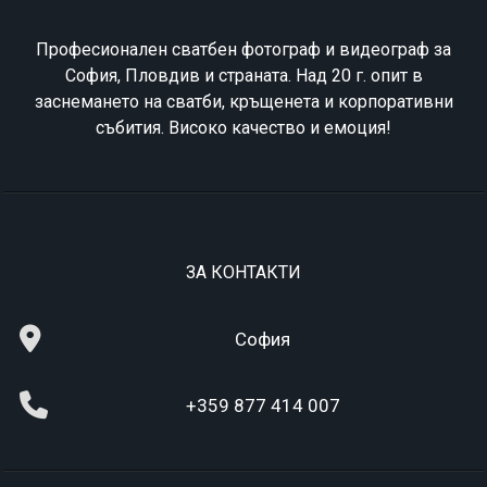
Професионален сватбен фотограф и видеограф за
София, Пловдив и страната. Над 20 г. опит в
заснемането на сватби, кръщенета и корпоративни
събития. Високо качество и емоция!
ЗА КОНТАКТИ
София
+359 877 414 007