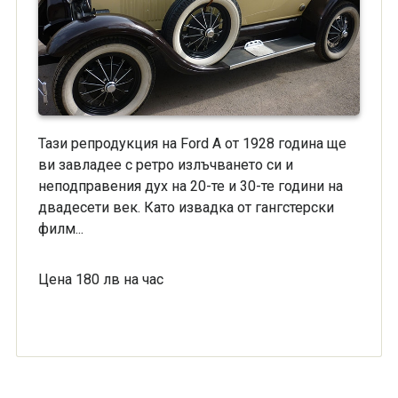
Тази репродукция на Ford A от 1928 година ще
ви завладее с ретро излъчването си и
неподправения дух на 20-те и 30-те години на
двадесети век. Като извадка от гангстерски
филм...
Цена 180 лв на час