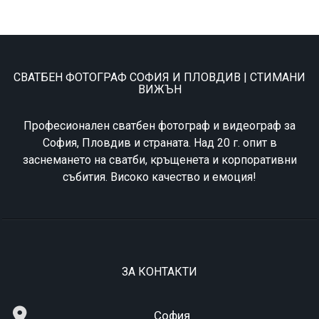
СВАТБЕН ФОТОГРАФ СОФИЯ И ПЛОВДИВ | СТИМАНИ
ВИЖЪН
Професионален сватбен фотограф и видеограф за
София, Пловдив и страната. Над 20 г. опит в
заснемането на сватби, кръщенета и корпоративни
събития. Високо качество и емоция!
ЗА КОНТАКТИ
София