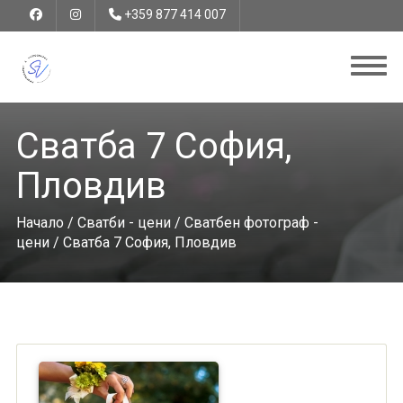
+359 877 414 007
Сватба 7 София,
Пловдив
Начало
/
Сватби - цени
/
Сватбен фотограф -
цени
/ Сватба 7 София, Пловдив