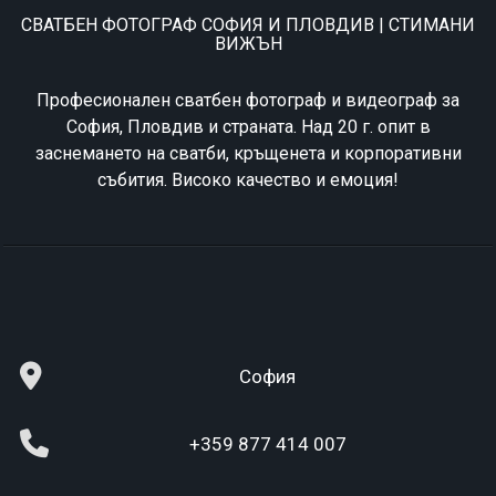
СВАТБЕН ФОТОГРАФ СОФИЯ И ПЛОВДИВ | СТИМАНИ
ВИЖЪН
Професионален сватбен фотограф и видеограф за
София, Пловдив и страната. Над 20 г. опит в
заснемането на сватби, кръщенета и корпоративни
събития. Високо качество и емоция!
София
+359 877 414 007