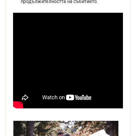
продължителността на събитието.