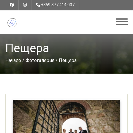
+359 877 414 007
Пещера
Начало
/
Фотогалерия
/ Пещера