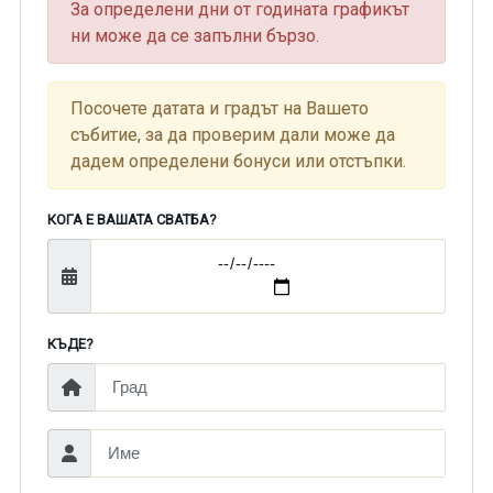
За определени дни от годината графикът
ни може да се запълни бързо.
Посочете датата и градът на Вашето
събитие, за да проверим дали може да
дадем определени бонуси или отстъпки.
КОГА Е ВАШАТА СВАТБА?
КЪДЕ?