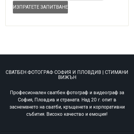
СВАТБЕН ФОТОГРАФ СОФИЯ И ПЛОВДИВ | СТИМАНИ
ВИЖЪН
Професионален сватбен фотограф и видеограф за
София, Пловдив и страната. Над 20 г. опит в
заснемането на сватби, кръщенета и корпоративни
събития. Високо качество и емоция!