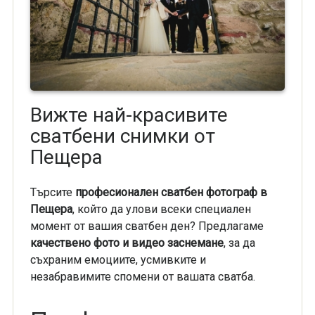
Вижте най-красивите
сватбени снимки от
Пещера
Търсите
професионален сватбен фотограф в
Пещера
, който да улови всеки специален
момент от вашия сватбен ден? Предлагаме
качествено фото и видео заснемане
, за да
съхраним емоциите, усмивките и
незабравимите спомени от вашата сватба.