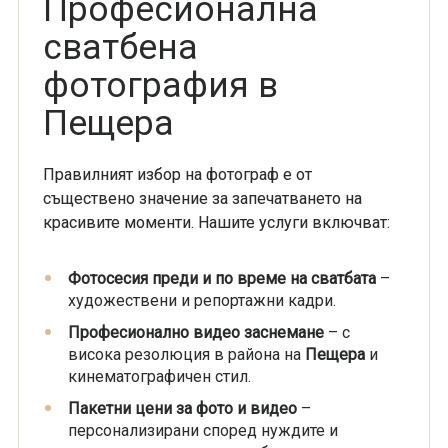
Професионална
сватбена
фотография в
Пещера
Правилният избор на фотограф е от
съществено значение за запечатването на
красивите моменти. Нашите услуги включват:
Фотосесия преди и по време на сватбата
–
художествени и репортажни кадри.
Професионално видео заснемане
– с
висока резолюция в района на
Пещера
и
кинематографичен стил.
Пакетни цени за фото и видео
–
персонализирани според нуждите и