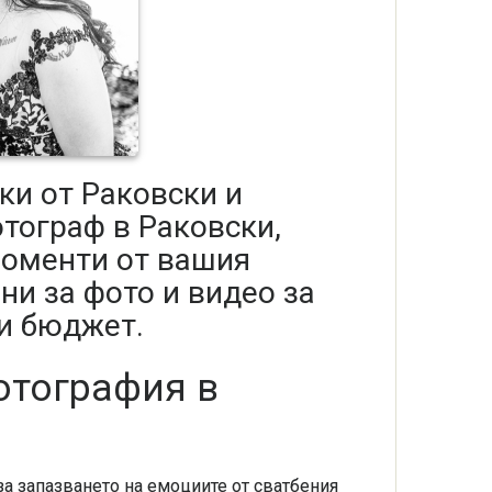
ки от Раковски и
тограф в Раковски,
моменти от вашия
ни за фото и видео за
 и бюджет.
отография в
а запазването на емоциите от сватбения