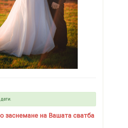
дати.
ео заснемане на Вашата сватба