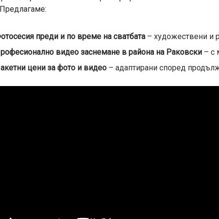
 Предлагаме:
отосесия преди и по време на сватбата
– художествени и 
рофесионално видео заснемане в района на Раковски
– с 
акетни цени за фото и видео
– адаптирани според продължи