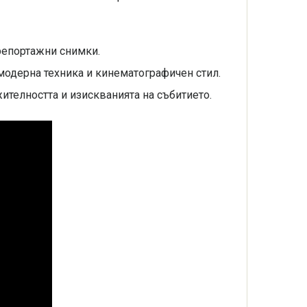
репортажни снимки.
модерна техника и кинематографичен стил.
телността и изискванията на събитието.