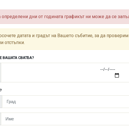
а определени дни от годината графикът ни може да се запъ
осочете датата и градът на Вашето събитие, за да провер
ли отстъпки.
 Е ВАШАТА СВАТБА?
?