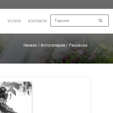
УСЛУГИ
КОНТАКТИ
Начало
/
Фотогалерия
/ Раковски