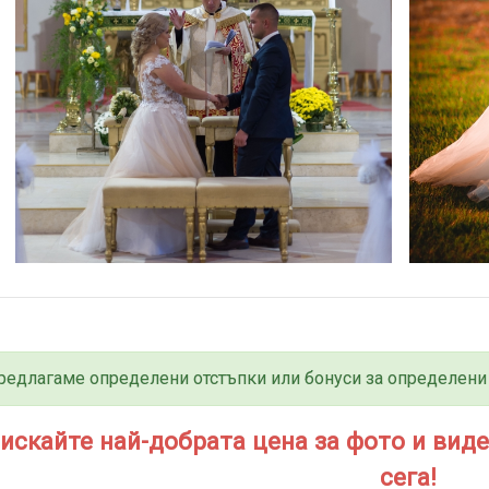
редлагаме определени отстъпки или бонуси за определени 
искайте най-добрата цена за фото и вид
сега!