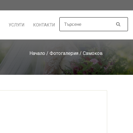
УСЛУГИ
КОНТАКТИ
Начало
/
Фотогалерия
/ Самоков