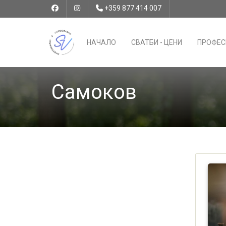
+359 877 414 007
НАЧАЛО
СВАТБИ - ЦЕНИ
ПРОФЕС
Самоков