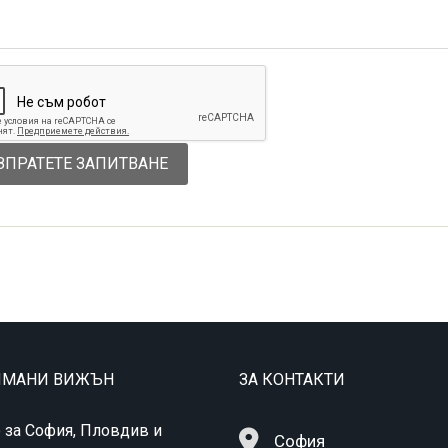
ТИМАНИ ВИЖЪН
ЗА КОНТАКТИ
 за София, Пловдив и
София