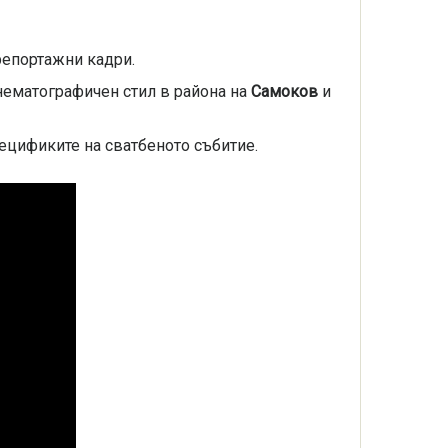
репортажни кадри.
нематографичен стил в района на
Самоков
и
ецификите на сватбеното събитие.