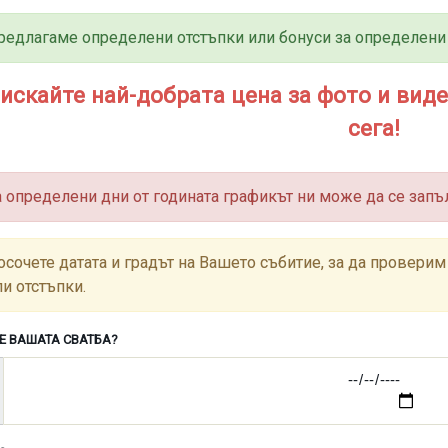
редлагаме определени отстъпки или бонуси за определени 
искайте най-добрата цена за фото и вид
сега!
а определени дни от годината графикът ни може да се запъ
осочете датата и градът на Вашето събитие, за да провер
ли отстъпки.
 Е ВАШАТА СВАТБА?