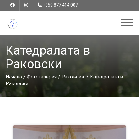
+359 877 414 007
Катедралата в
Раковски
Начало
/
Фотогалерия
/
Раковски
/ Катедралата в
Раковски