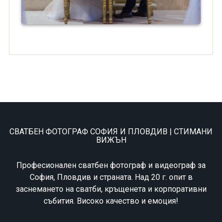
СВАТБЕН ФОТОГРАФ СОФИЯ И ПЛОВДИВ | СТИМАНИ
ВИЖЪН
Професионален сватбен фотограф и видеограф за
София, Пловдив и страната. Над 20 г. опит в
заснемането на сватби, кръщенета и корпоративни
събития. Високо качество и емоция!